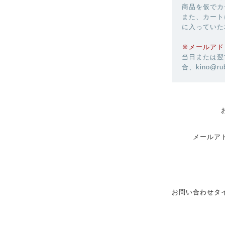
商品を仮でカ
また、カート
に入っていた
※メールアド
当日または翌
合、kino@r
メールア
お問い合わせタ