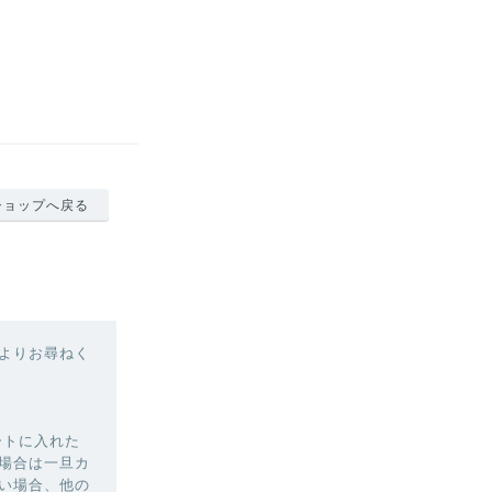
ショップへ戻る
よりお尋ねく
ートに入れた
場合は一旦カ
い場合、他の