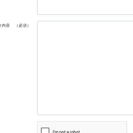
せ内容
（必須）