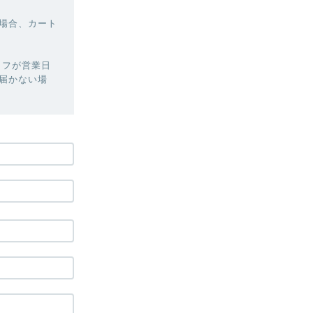
場合、カート
ッフが営業日
届かない場