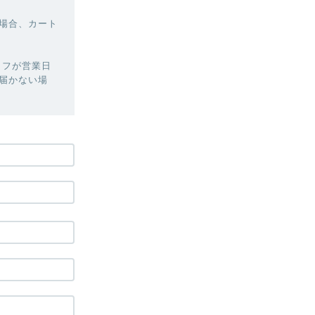
場合、カート
ッフが営業日
届かない場