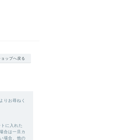
ショップへ戻る
よりお尋ねく
ートに入れた
場合は一旦カ
い場合、他の