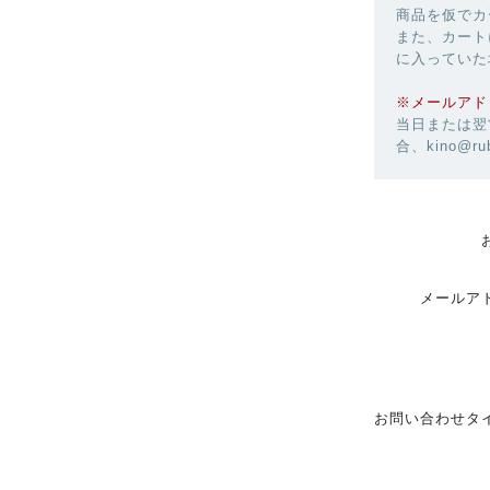
商品を仮でカ
また、カート
に入っていた
※メールアド
当日または翌
合、kino@r
メールア
お問い合わせタ