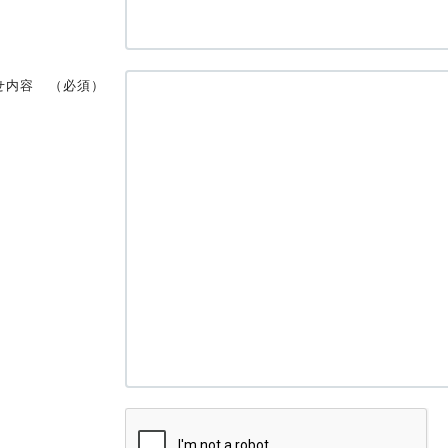
せ内容
（必須）