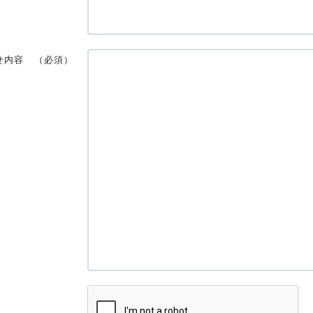
せ内容
（必須）