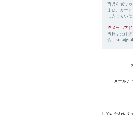
商品を仮でカ
また、カート
に入っていた
※メールアド
当日または翌
合、kino@r
メールア
お問い合わせタ