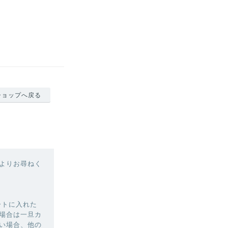
ショップへ戻る
よりお尋ねく
ートに入れた
場合は一旦カ
い場合、他の