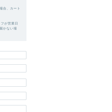
場合、カート
ッフが営業日
届かない場