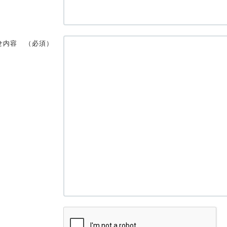
せ内容
（必須）