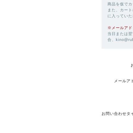
商品を仮でカ
また、カート
に入っていた
※メールアド
当日または翌
合、kino@r
メールア
お問い合わせタ