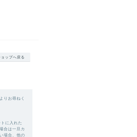
ショップへ戻る
よりお尋ねく
ートに入れた
場合は一旦カ
い場合、他の