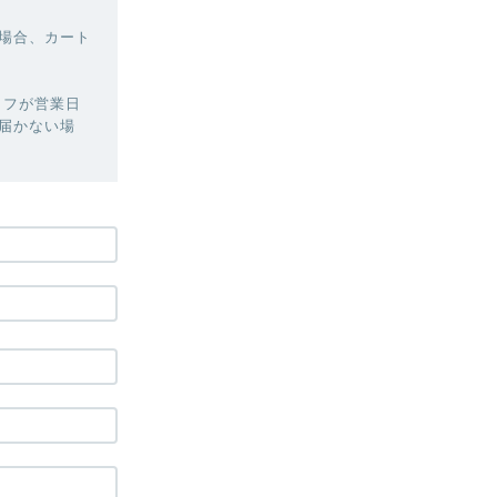
場合、カート
ッフが営業日
届かない場